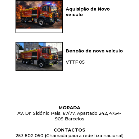
Aquisição de Novo
veículo
.
Benção de novo veículo
VTTF 05
MORADA
Av. Dr. Sidónio Pais, 67/77, Apartado 242, 4754-
909 Barcelos
CONTACTOS
253 802 050 (Chamada para a rede fixa nacional)