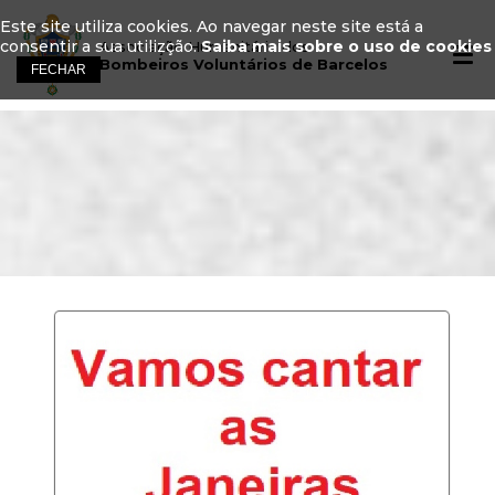
Este site utiliza cookies. Ao navegar neste site está a
consentir a sua utilizção.
Saiba mais sobre o uso de cookies
Associação Humanitária dos
Bombeiros Voluntários de Barcelos