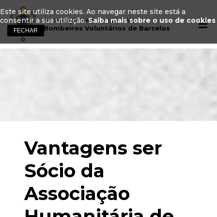
Este site utiliza cookies. Ao navegar neste site está a
consentir a sua utilizção.
Saiba mais sobre o uso de cookies
Associação Humanitária dos
Bombeiros Voluntários de Barcelos
Vantagens ser
Sócio da
Associação
Humanitária de